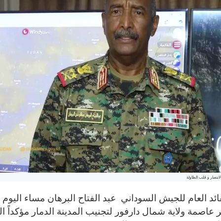
لانتصار و قلب الطاولة
ائد العام للجيش السوداني عبد الفتاح البرهان مساء اليوم ا
عاصمة ولاية شمال دارفور لتجنيب المدينة الدمار مؤكداً 