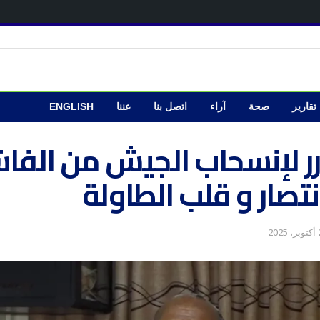
تقارير
صحة
آراء
اتصل بنا
عننا
ENGLISH
برر لإنسحاب الجيش من الفاش
نتصار و قلب الطاولة
202