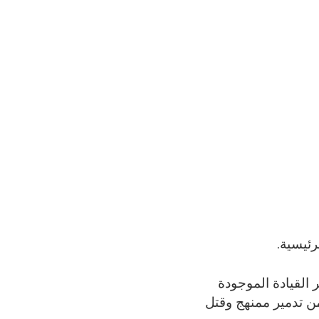
ئيسية.
القيادة الموجودة
 من تدمير ممنهج وقتل