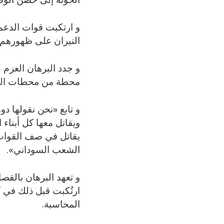
و ارتكبت قوات الدعم
النيران على ظهورهم و
و جدد البرهان العزم 
محطة من محطات العم
و تابع «نحن نقولها د
ويقاتل معها كل أبناء
يقاتل في صف القوات
الشعب السوداني».
و تعهد البرهان بالق
ارتُكبت قبل ذلك في 
المحاسبة.