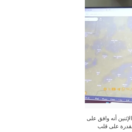
لإثنين أنه وافق على
القدرة على قلب