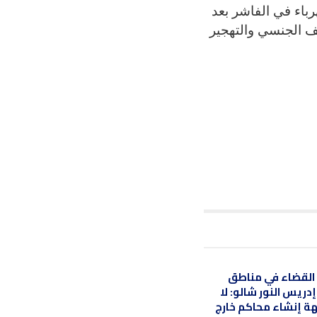
باء في الفاشر بعد
ف الجنسي والتهجير
 القضاء في مناطق
ريس النور شالو: لا
ة إنشاء محاكم خارج