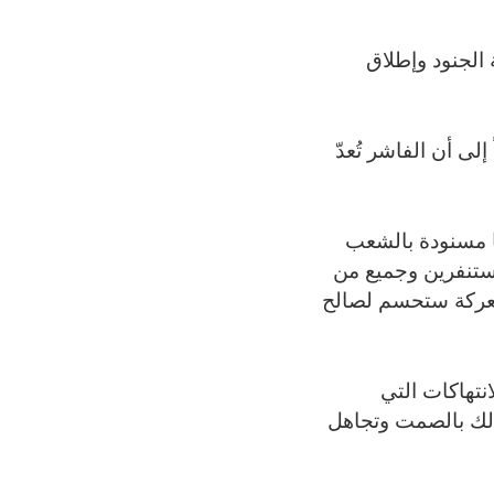
الجنود وإطلاق
لى أن الفاشر تُعدّ
ها مسنودة بالشعب
مستنفرين وجميع من
معركة ستحسم لصالح
نتهاكات التي
ذلك بالصمت وتجاهل