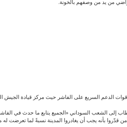
راضي من يد من وصفهم بالخونة.
وات الدعم السريع على الفاشر حيث مركز قيادة الجيش الر
اب إلى الشعب السوداني «الجميع يتابع ما حدث في الفاشر 
أمن قدّروا بأنه يجب أن يغادروا المدينة نسبةً لما تعرضت له