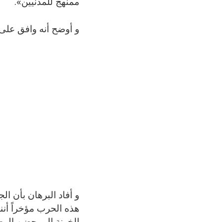
ممنهج للمدنيين».
و أوضح أنه وافق على ه
و أفاد البرهان بأن ا
هذه الحرب مؤخراً أن
الخونة إلى حضن الو