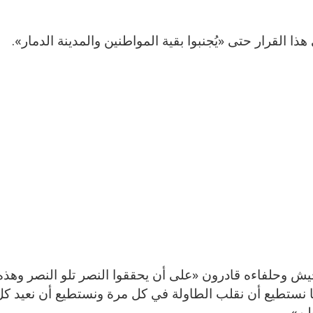
ذا القرار حتى «يُجنبوا بقية المواطنين والمدينة الدمار».
لجيش وحلفاءه قادرون «على أن يحققوا النصر تلو النصر وه
نا نستطيع أن نقلب الطاولة في كل مرة ونستطيع أن نعيد ك
طن».