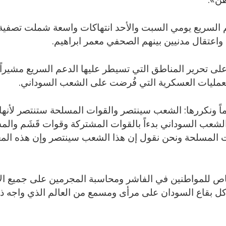
 السريع يومي السبت والأحد انتهاكات واسعة شملت تصفية 
اعتقال مدنيين بينهم الصحفي معمر ابراهيم.
على تحرير المناطق التي تسيطر عليها الدعم السريع مشيراً إ
ليات العسكرية التي فُرضت على الشعب السوداني.
وماً ونكررها: الشعب سينتصر والقوات المسلحة ستنتصر لأن
 الشعب السوداني بدءاً بالقوات المشتركة وقوات قَشَم وال
 المسلحة ونحن نقول إن هذا الشعب سينتصر وإن هذه ال
صاص للمواطنين في الفاشر ومحاسبة المجرمين على جميع الا
كل بقاع السودان على مرأى ومسمع من العالم الذي واجه 