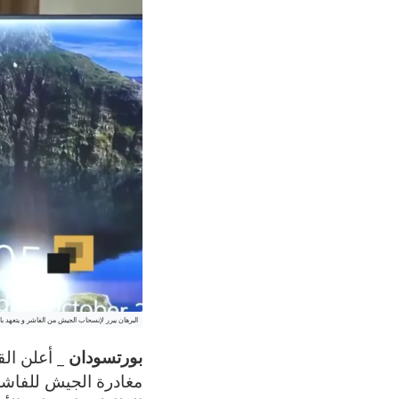
البرهان يبرر لإنسحاب الجيش من الفاشر و يتعهد با
بورتسودان _
أعلن الق
مغادرة الجيش للفاشر 