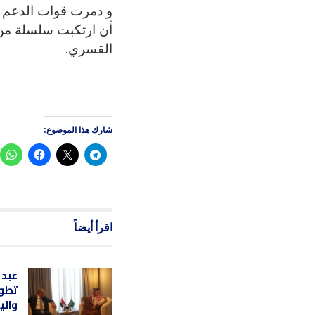
و دمرت قوات الدعم ا
أن ارتكبت سلسلة من 
القسري.
شارك هذا الموضوع:
اقرأ أيضاً
عبد 
تطور
والي