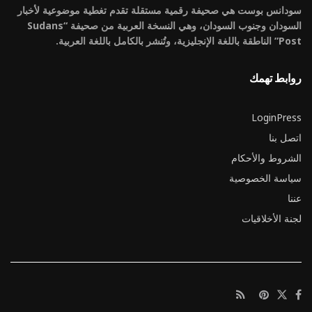
سودانس بوست هي صحيفة رقمية مستقلة تقدم تغطية موضوعية لأخبار
السودان وجنوب السودان، وهي النسخة العربية من صحيفة “Sudans
Post” الناطقة باللغة الإنجليزية، وتُنشر بالكامل باللغة العربية.
روابط تهمك
LoginPress
اتصل بنا
الشروط والأحكام
سياسة الخصوصية
عننا
لجنة الأخلاقيات