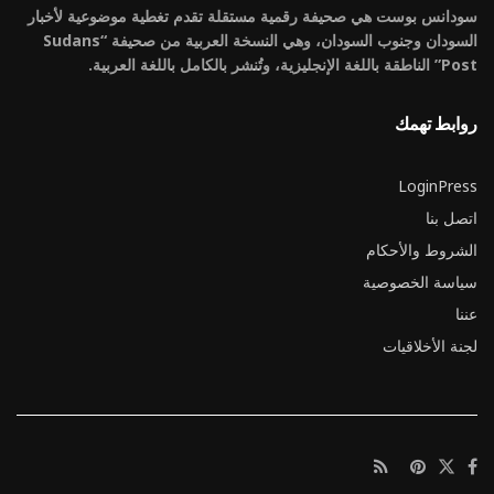
سودانس بوست هي صحيفة رقمية مستقلة تقدم تغطية موضوعية لأخبار
السودان وجنوب السودان، وهي النسخة العربية من صحيفة “Sudans
Post” الناطقة باللغة الإنجليزية، وتُنشر بالكامل باللغة العربية.
روابط تهمك
LoginPress
اتصل بنا
الشروط والأحكام
سياسة الخصوصية
عننا
لجنة الأخلاقيات