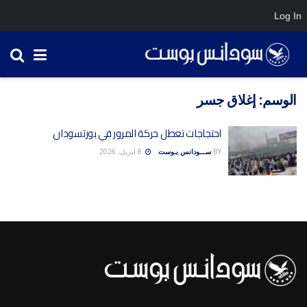
Log In
الوسم:
إغلاق جسر
احتجاجات تعطل حركة المرور في بورتسودان
BY
ســـودانس بـوست
8 أبريل، 2026