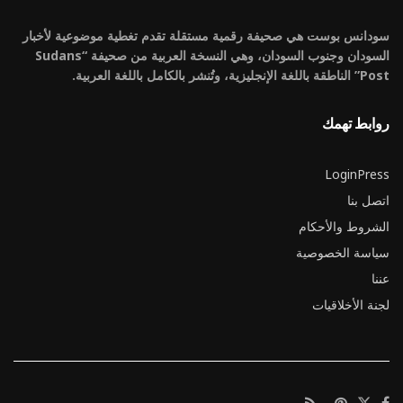
سودانس بوست هي صحيفة رقمية مستقلة تقدم تغطية موضوعية لأخبار
السودان وجنوب السودان، وهي النسخة العربية من صحيفة “Sudans
Post” الناطقة باللغة الإنجليزية، وتُنشر بالكامل باللغة العربية.
روابط تهمك
LoginPress
اتصل بنا
الشروط والأحكام
سياسة الخصوصية
عننا
لجنة الأخلاقيات