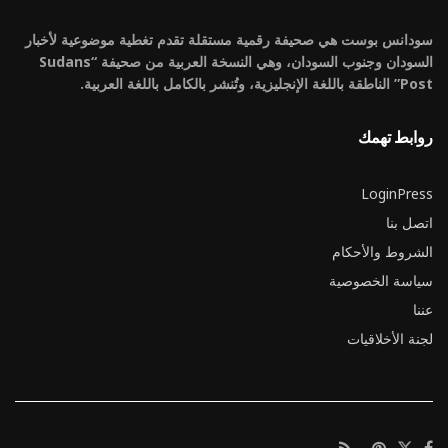
سودانس بوست هي صحيفة رقمية مستقلة تقدم تغطية موضوعية لأخبار
السودان وجنوب السودان، وهي النسخة العربية من صحيفة “Sudans
Post” الناطقة باللغة الإنجليزية، وتُنشر بالكامل باللغة العربية.
روابط تهمك
LoginPress
اتصل بنا
الشروط والأحكام
سياسة الخصوصية
عننا
لجنة الأخلاقيات