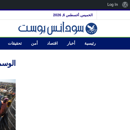
نبذة
Log In
عن
الخميس, أغسطس 6, 2026
ووردبريس
رئيسية
أخبار
اقتصاد
أمن
تحقيقات
الوسم