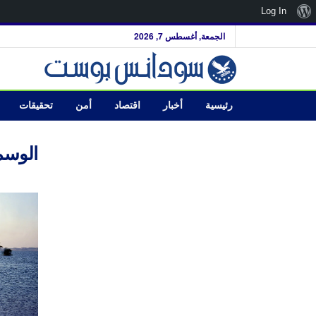
نبذة
Log In
عن
الجمعة, أغسطس 7, 2026
ووردبريس
رئيسية
أخبار
اقتصاد
أمن
تحقيقات
الوسم