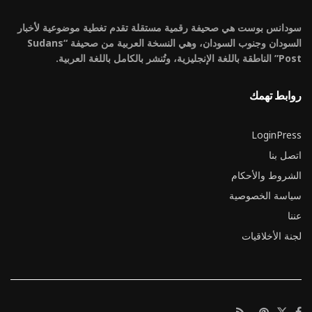
سودانس بوست هي صحيفة رقمية مستقلة تقدم تغطية موضوعية لأخبار
السودان وجنوب السودان، وهي النسخة العربية من صحيفة “Sudans
Post” الناطقة باللغة الإنجليزية، وتُنشر بالكامل باللغة العربية.
روابط تهمك
LoginPress
اتصل بنا
الشروط والأحكام
سياسة الخصوصية
عننا
لجنة الأخلاقيات