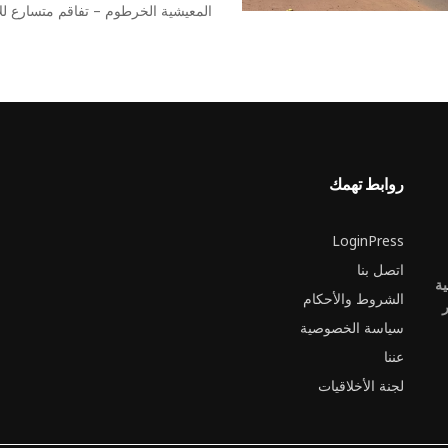
المعيشية الخرطوم – تفاقم متسارع للأ
روابط تهمك
LoginPress
اتصل بنا
ية
الشروط والأحكام
ر
سياسة الخصوصية
عننا
لجنة الأخلاقيات