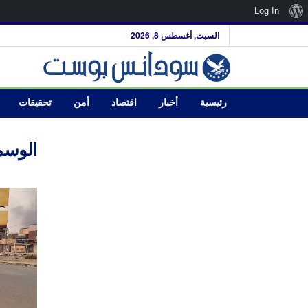
نبذة
Log In
عن
السبت, أغسطس 8, 2026
ووردبريس
رئيسية
أخبار
اقتصاد
أمن
تحقيقات
الوسم