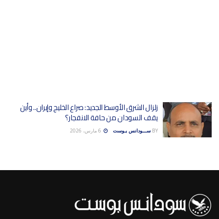
زلزال الشرق الأوسط الجديد: صراع الخليج وإيران.. وأين
يقف السودان من حافة الانفجار؟
BY
ســـودانس بـوست
6 مارس، 2026