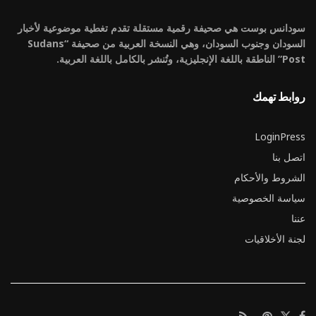
سودانس بوست هي صحيفة رقمية مستقلة تقدم تغطية موضوعية لأخبار
السودان وجنوب السودان، وهي النسخة العربية من صحيفة “Sudans
Post” الناطقة باللغة الإنجليزية، وتُنشر بالكامل باللغة العربية.
روابط تهمك
LoginPress
اتصل بنا
الشروط والأحكام
سياسة الخصوصية
عننا
لجنة الأخلاقيات