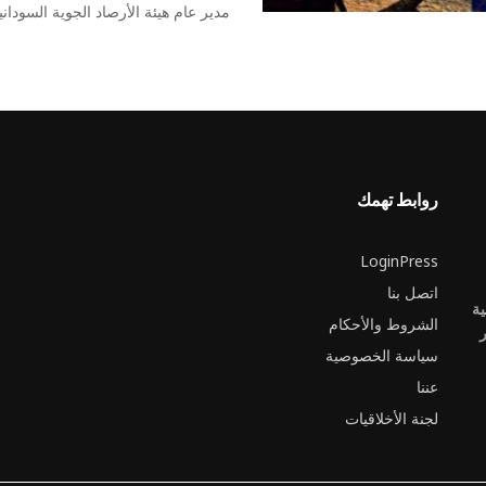
مدير عام هيئة الأرصاد الجوية السودانية،
روابط تهمك
LoginPress
اتصل بنا
ية
الشروط والأحكام
ر
سياسة الخصوصية
عننا
لجنة الأخلاقيات