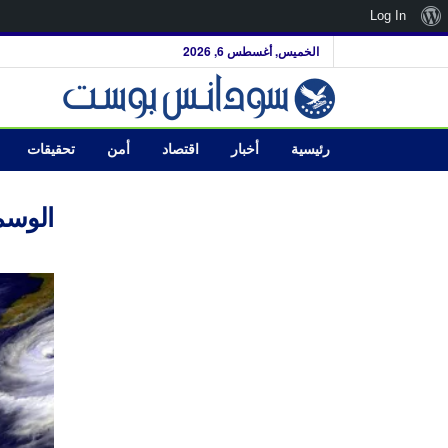
نبذة
Log In
عن
الخميس, أغسطس 6, 2026
ووردبريس
رئيسية
أخبار
اقتصاد
أمن
تحقيقات
الوسم