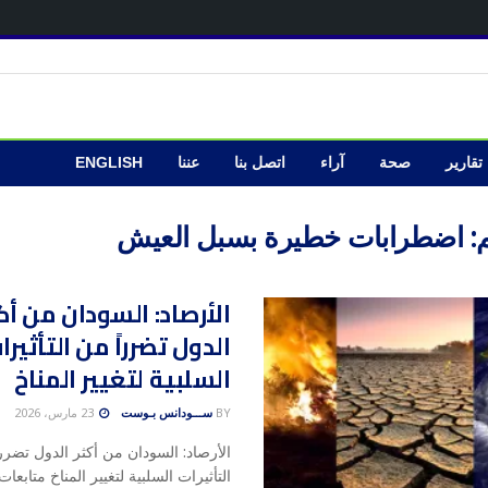
تقارير
صحة
آراء
اتصل بنا
عننا
ENGLISH
:
اضطرابات خطيرة بسبل العيش
الأرصاد: السودان من أك
الدول تضرراً من التأثيرا
السلبية لتغيير المناخ
BY
ســـودانس بـوست
23 مارس، 2026
الأرصاد: السودان من أكثر الدول تضرر
التأثيرات السلبية لتغيير المناخ متابعا