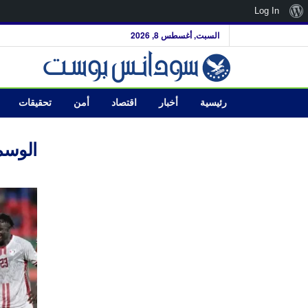
نبذة
Log In
عن
السبت, أغسطس 8, 2026
ووردبريس
رئيسية
أخبار
اقتصاد
أمن
تحقيقات
الوسم