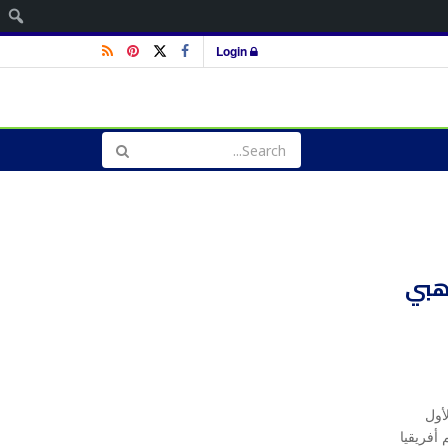
ا
Login
ذهبي
أول
أفريقيا