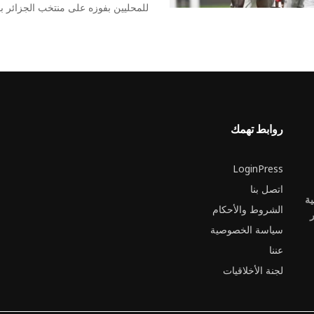
للمحليين بفوزه على منتخب الجزائر بفا
روابط تهمك
LoginPress
اتصل بنا
ية
الشروط والأحكام
ر
سياسة الخصوصية
عننا
لجنة الأخلاقيات