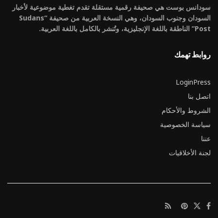
سودانس بوست هي صحيفة رقمية مستقلة تقدم تغطية موضوعية لأخبار
السودان وجنوب السودان، وهي النسخة العربية من صحيفة “Sudans
Post” الناطقة باللغة الإنجليزية، وتُنشر بالكامل باللغة العربية.
روابط تهمك
LoginPress
اتصل بنا
الشروط والأحكام
سياسة الخصوصية
عننا
لجنة الأخلاقيات