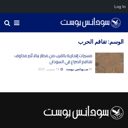
Log In
الوسم:
تفاقم الحرب
مسيرات إنتحارية بالقرب من مطار نيالا تُثير مخاوف
تفاقم الصراع في السودان
BY
ســـودانس بـوست
14 سبتمبر، 2025