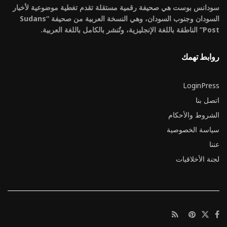
سودانس بوست هي صحيفة رقمية مستقلة تقدم تغطية موضوعية لأخبار
السودان وجنوب السودان، وهي النسخة العربية من صحيفة “Sudans
Post” الناطقة باللغة الإنجليزية، وتُنشر بالكامل باللغة العربية.
روابط تهمك
LoginPress
اتصل بنا
الشروط والأحكام
سياسة الخصوصية
عننا
لجنة الأخلاقيات