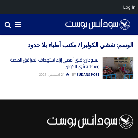
Log In
الوسم:
تفشي الكوليرا/ مكتب أطباء بلا حدود
السودان: قلق أممي إزاء استهداف المرافق الصحية
وسط تفشي الكوليرا
SUDANS POST
BY
21 أغسطس، 2025