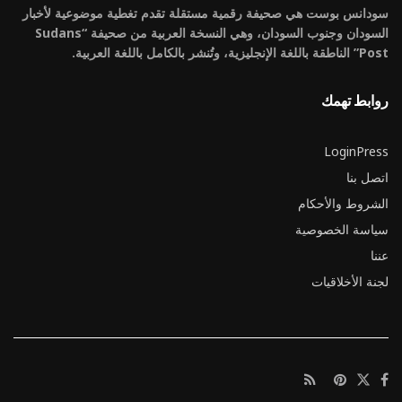
سودانس بوست هي صحيفة رقمية مستقلة تقدم تغطية موضوعية لأخبار
السودان وجنوب السودان، وهي النسخة العربية من صحيفة “Sudans
Post” الناطقة باللغة الإنجليزية، وتُنشر بالكامل باللغة العربية.
روابط تهمك
LoginPress
اتصل بنا
الشروط والأحكام
سياسة الخصوصية
عننا
لجنة الأخلاقيات