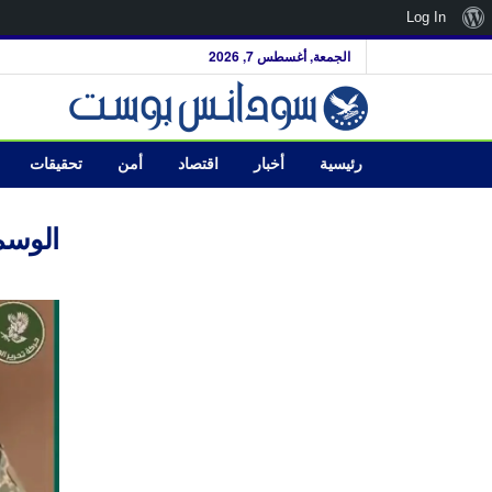
نبذة
Log In
عن
الجمعة, أغسطس 7, 2026
ووردبريس
رئيسية
أخبار
اقتصاد
أمن
تحقيقات
الوسم