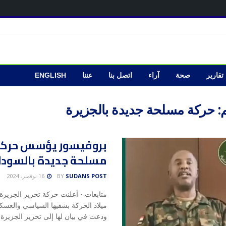
تقارير
صحة
آراء
اتصل بنا
عننا
ENGLISH
:
حركة مسلحة جديدة بالجزيرة
بروفيسور يؤسس حرك
مسلحة جديدة بالسودا
SUDANS POST
BY
16 نوفمبر، 2024
متابعات - أعلنت حركة تحرير الجزيرة
ميلاد الحركة بشقيها السياسي والعس
ودعت في بيان لها إلى تحرير الجزيرة م