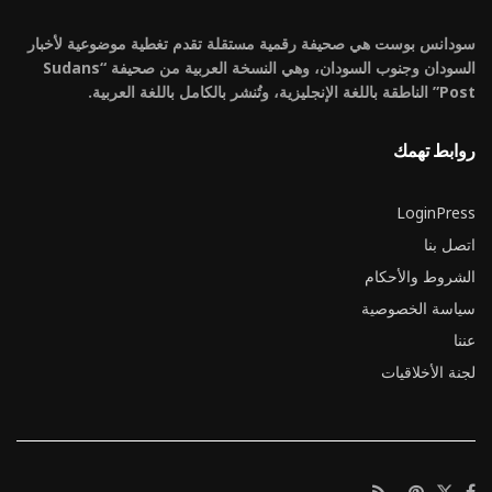
سودانس بوست هي صحيفة رقمية مستقلة تقدم تغطية موضوعية لأخبار
السودان وجنوب السودان، وهي النسخة العربية من صحيفة “Sudans
Post” الناطقة باللغة الإنجليزية، وتُنشر بالكامل باللغة العربية.
روابط تهمك
LoginPress
اتصل بنا
الشروط والأحكام
سياسة الخصوصية
عننا
لجنة الأخلاقيات