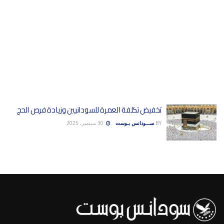
تخفيض تكلفة العمرة للسودانيين وزيادة فرص الحج
BY
ســـودانس بـوست
30 سبتمبر، 2025