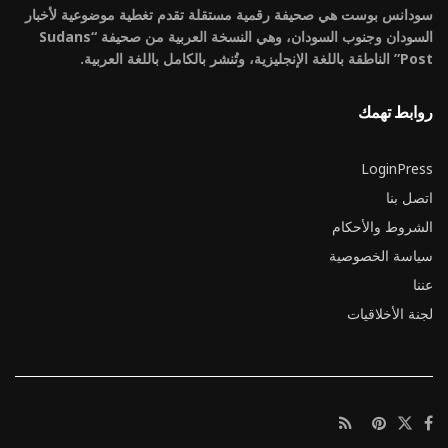
سودانس بوست هي صحيفة رقمية مستقلة تقدم تغطية موضوعية لأخبار
السودان وجنوب السودان، وهي النسخة العربية من صحيفة “Sudans
Post” الناطقة باللغة الإنجليزية، وتُنشر بالكامل باللغة العربية.
روابط تهمك
LoginPress
اتصل بنا
الشروط والأحكام
سياسة الخصوصية
عننا
لجنة الأخلاقيات