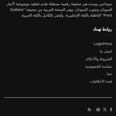
سودانس بوست هي صحيفة رقمية مستقلة تقدم تغطية موضوعية لأخبار
السودان وجنوب السودان، وهي النسخة العربية من صحيفة “Sudans
Post” الناطقة باللغة الإنجليزية، وتُنشر بالكامل باللغة العربية.
روابط تهمك
LoginPress
اتصل بنا
الشروط والأحكام
سياسة الخصوصية
عننا
لجنة الأخلاقيات