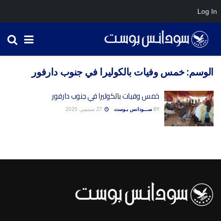
Log In
الوسم:
خمس وفيات بالكوليرا في جنوب دارفور
خمس وفيات بالكوليرا في جنوب دارفور
BY
ســـودانس بـوست
27 سبتمبر، 2025