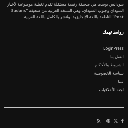
سودانس بوست هي صحيفة رقمية مستقلة تقدم تغطية موضوعية لأخبار
السودان وجنوب السودان، وهي النسخة العربية من صحيفة “Sudans
Post” الناطقة باللغة الإنجليزية، وتُنشر بالكامل باللغة العربية.
روابط تهمك
LoginPress
اتصل بنا
الشروط والأحكام
سياسة الخصوصية
عننا
لجنة الأخلاقيات