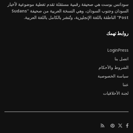
سودانس بوست هي صحيفة رقمية مستقلة تقدم تغطية موضوعية لأخبار
السودان وجنوب السودان، وهي النسخة العربية من صحيفة “Sudans
Post” الناطقة باللغة الإنجليزية، وتُنشر بالكامل باللغة العربية.
روابط تهمك
LoginPress
اتصل بنا
الشروط والأحكام
سياسة الخصوصية
عننا
لجنة الأخلاقيات