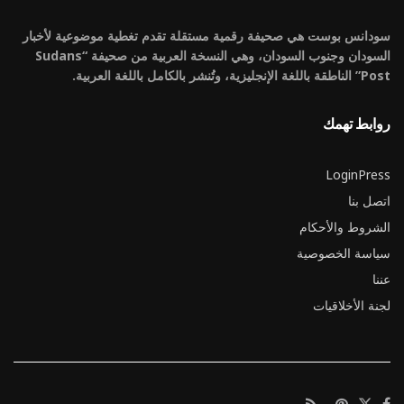
سودانس بوست هي صحيفة رقمية مستقلة تقدم تغطية موضوعية لأخبار
السودان وجنوب السودان، وهي النسخة العربية من صحيفة “Sudans
Post” الناطقة باللغة الإنجليزية، وتُنشر بالكامل باللغة العربية.
روابط تهمك
LoginPress
اتصل بنا
الشروط والأحكام
سياسة الخصوصية
عننا
لجنة الأخلاقيات