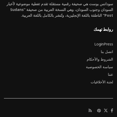
سودانس بوست هي صحيفة رقمية مستقلة تقدم تغطية موضوعية لأخبار
السودان وجنوب السودان، وهي النسخة العربية من صحيفة “Sudans
Post” الناطقة باللغة الإنجليزية، وتُنشر بالكامل باللغة العربية.
روابط تهمك
LoginPress
اتصل بنا
الشروط والأحكام
سياسة الخصوصية
عننا
لجنة الأخلاقيات