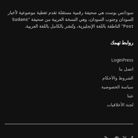
سودانس بوست هي صحيفة رقمية مستقلة تقدم تغطية موضوعية لأخبار
السودان وجنوب السودان، وهي النسخة العربية من صحيفة “Sudans
Post” الناطقة باللغة الإنجليزية، وتُنشر بالكامل باللغة العربية.
روابط تهمك
LoginPress
اتصل بنا
الشروط والأحكام
سياسة الخصوصية
عننا
لجنة الأخلاقيات