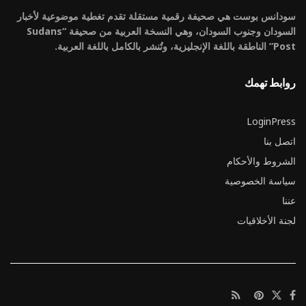
سودانس بوست هي صحيفة رقمية مستقلة تقدم تغطية موضوعية لأخبار
السودان وجنوب السودان، وهي النسخة العربية من صحيفة “Sudans
Post” الناطقة باللغة الإنجليزية، وتُنشر بالكامل باللغة العربية.
روابط تهمك
LoginPress
اتصل بنا
الشروط والأحكام
سياسة الخصوصية
عننا
لجنة الأخلاقيات