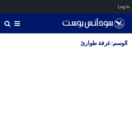
Log In
الوسم:
غرفة طوارئ