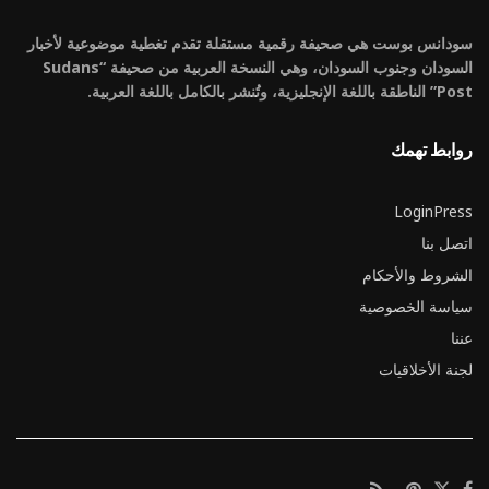
سودانس بوست هي صحيفة رقمية مستقلة تقدم تغطية موضوعية لأخبار
السودان وجنوب السودان، وهي النسخة العربية من صحيفة “Sudans
Post” الناطقة باللغة الإنجليزية، وتُنشر بالكامل باللغة العربية.
روابط تهمك
LoginPress
اتصل بنا
الشروط والأحكام
سياسة الخصوصية
عننا
لجنة الأخلاقيات