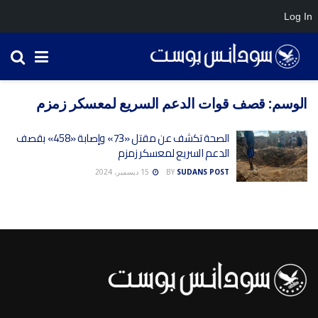
Log In
الوسم:
قصف قوات الدعم السريع لمعسكر زمزم
الصحة تكشف عن مقتل «73» وإصابة «458» بقصف
الدعم السريع لمعسكر زمزم
SUDANS POST
BY
15 ديسمبر، 2024