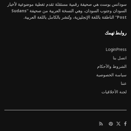
سودانس بوست هي صحيفة رقمية مستقلة تقدم تغطية موضوعية لأخبار
السودان وجنوب السودان، وهي النسخة العربية من صحيفة “Sudans
Post” الناطقة باللغة الإنجليزية، وتُنشر بالكامل باللغة العربية.
روابط تهمك
LoginPress
اتصل بنا
الشروط والأحكام
سياسة الخصوصية
عننا
لجنة الأخلاقيات