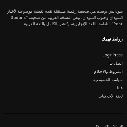
سودانس بوست هي صحيفة رقمية مستقلة تقدم تغطية موضوعية لأخبار
السودان وجنوب السودان، وهي النسخة العربية من صحيفة “Sudans
Post” الناطقة باللغة الإنجليزية، وتُنشر بالكامل باللغة العربية.
روابط تهمك
LoginPress
اتصل بنا
الشروط والأحكام
سياسة الخصوصية
عننا
لجنة الأخلاقيات