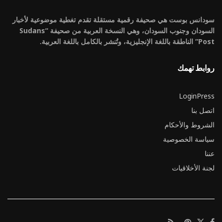
سودانس بوست هي صحيفة رقمية مستقلة تقدم تغطية موضوعية لأخبار
السودان وجنوب السودان، وهي النسخة العربية من صحيفة “Sudans
Post” الناطقة باللغة الإنجليزية، وتُنشر بالكامل باللغة العربية.
روابط تهمك
LoginPress
اتصل بنا
الشروط والأحكام
سياسة الخصوصية
عننا
لجنة الأخلاقيات