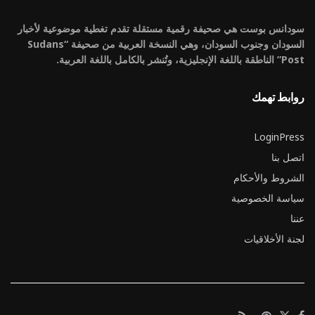
سودانس بوست هي صحيفة رقمية مستقلة تقدم تغطية موضوعية لأخبار
السودان وجنوب السودان، وهي النسخة العربية من صحيفة “Sudans
Post” الناطقة باللغة الإنجليزية، وتُنشر بالكامل باللغة العربية.
روابط تهمك
LoginPress
اتصل بنا
الشروط والأحكام
سياسة الخصوصية
عننا
لجنة الأخلاقيات