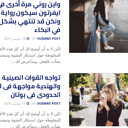
واين روني مرة أخرى ف
ايفرتون سيكون رواية 
ولكن قد تنتهي بشكل 
في البكاء
SUDANS POST
BY
18 سبتمبر، 2024
لكن لا بد أن أوضح لك أن كل هذه الأف
المغلوطة حول استنكار النشوة وتمجيد 
نشأت بالفعل، وسأعرض لك ...
تواجه القوات الصينية
والهندية مواجهة فى ال
الحدودى فى بوتان
SUDANS POST
BY
16 سبتمبر، 2024
لكن لا بد أن أوضح لك أن كل هذه الأف
المغلوطة حول استنكار النشوة وتمجيد 
نشأت بالفعل، وسأعرض لك ...