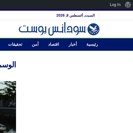
نبذة
Log In
عن
السبت, أغسطس 8, 2026
ووردبريس
رئيسية
أخبار
اقتصاد
أمن
تحقيقات
الوسم