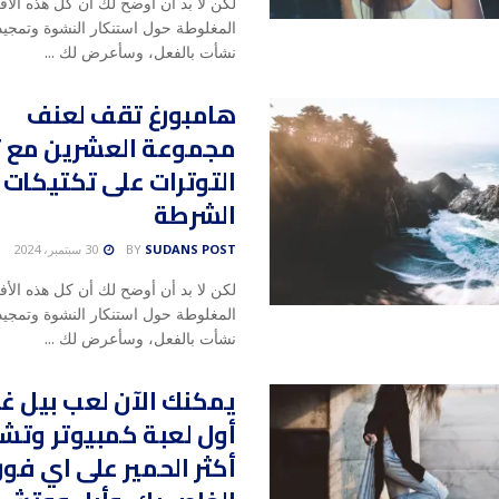
لكن لا بد أن أوضح لك أن كل هذه الأف
المغلوطة حول استنكار النشوة وتمجيد 
نشأت بالفعل، وسأعرض لك ...
هامبورغ تقف لعنف
مجموعة العشرين مع تز
التوترات على تكتيكات
الشرطة
SUDANS POST
BY
30 سبتمبر، 2024
لكن لا بد أن أوضح لك أن كل هذه الأف
المغلوطة حول استنكار النشوة وتمجيد 
نشأت بالفعل، وسأعرض لك ...
يمكنك الآن لعب بيل 
أول لعبة كمبيوتر وتش
أكثر الحمير على اي فو