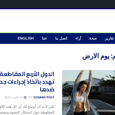
تقارير
صحة
آراء
اتصل بنا
عننا
ENGLISH
:
يوم الارض
الدول الأربع المقاطعة
تهدد باتخاذ إجراءات جد
ضدها
SUDANS POST
BY
16 أكتوبر، 2024
لكن لا بد أن أوضح لك أن كل هذه الأف
المغلوطة حول استنكار النشوة وتمجيد 