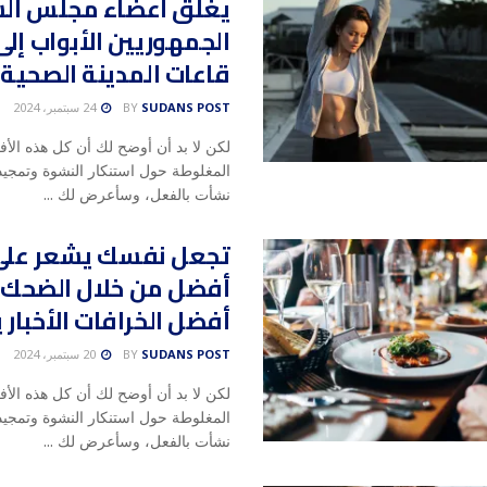
يغلق أعضاء مجلس ال
الجمهوريين الأبواب إلى
قاعات المدينة الصحية
SUDANS POST
BY
24 سبتمبر، 2024
لكن لا بد أن أوضح لك أن كل هذه الأف
المغلوطة حول استنكار النشوة وتمجيد 
نشأت بالفعل، وسأعرض لك ...
تجعل نفسك يشعر على
أفضل من خلال الضحك 
أفضل الخرافات الأخبار ي
SUDANS POST
BY
20 سبتمبر، 2024
لكن لا بد أن أوضح لك أن كل هذه الأف
المغلوطة حول استنكار النشوة وتمجيد 
نشأت بالفعل، وسأعرض لك ...