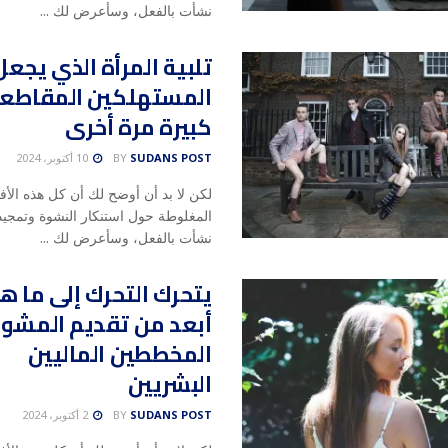
نشأت بالفعل، وسأعرض لك ...
تلبية المرأة الذي يجعل
المستهلكين المقاطع
كبيرة مرة أخرى
SUDANS POST
BY
10 أكتوبر، 2024
لكن لا بد أن أوضح لك أن كل هذه الأف
المغلوطة حول استنكار النشوة وتمجيد 
نشأت بالفعل، وسأعرض لك ...
يتحرك التحرك إلى ما ه
أبعد من تقديم المشور
المخططين الماليين
البشريين
SUDANS POST
BY
2 أكتوبر، 2024