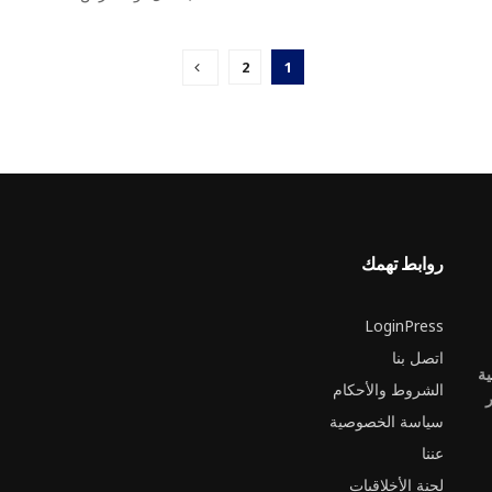
2
1
روابط تهمك
LoginPress
اتصل بنا
ية
الشروط والأحكام
ر
سياسة الخصوصية
عننا
لجنة الأخلاقيات