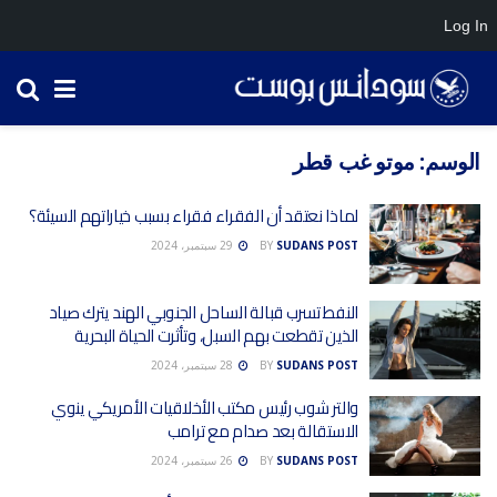
Log In
الوسم:
موتو غب قطر
لماذا نعتقد أن الفقراء فقراء بسبب خياراتهم السيئة؟
SUDANS POST
BY
29 سبتمبر، 2024
النفط تسرب قبالة الساحل الجنوبي الهند يترك صياد
الذين تقطعت بهم السبل، وتأثرت الحياة البحرية
SUDANS POST
BY
28 سبتمبر، 2024
والتر شوب رئيس مكتب الأخلاقيات الأمريكي ينوي
الاستقالة بعد صدام مع ترامب
SUDANS POST
BY
26 سبتمبر، 2024