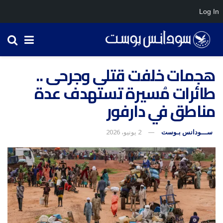
Log In
هجمات خلفت قتلى وجرحى ..
طائرات مُسيرة تستهدف عدة
مناطق في دارفور
ســـودانس بـوست
2 يونيو، 2026