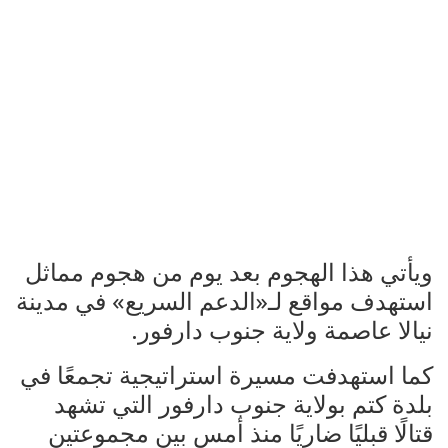
ويأتي هذا الهجوم بعد يوم من هجوم مماثل
استهدف مواقع لـ«الدعم السريع» في مدينة
نيالا عاصمة ولاية جنوب دارفور.
كما استهدفت مسيرة استراتيجية تجمعًا في
بلدة كتم بولاية جنوب دارفور التي تشهد
قتالًا قبليًا ضاريًا منذ أمس بين مجموعتين