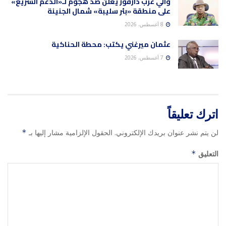
والي غرب دارفور يعلن صد هجوم لـ«الدعم السريع»
على منطقة «بئر سليبة» شمال الجنينة
8 أغسطس، 2026
عثمان ميرغني يكتب: محطة الحناكية
7 أغسطس، 2026
اترك تعليقاً
لن يتم نشر عنوان بريدك الإلكتروني.
الحقول الإلزامية مشار إليها بـ
*
التعليق
*