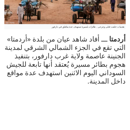
هجمات خلفت قتلى وجرحى .. طائرات مُسيرة تستهدف عدة مناطق في دارفور
أردمتا
ـــ أفاد شاهد عيان من بلدة «أردمتا»
التي تقع في الجزء الشمالي الشرقي لمدينة
الجنينة عاصمة ولاية غرب دارفور، بتنفيذ
هجوم بطائر مسيرة يُعتقد أنها تابعة للجيش
السوداني اليوم الاثنين استهدف عدة مواقع
داخل المدينة.