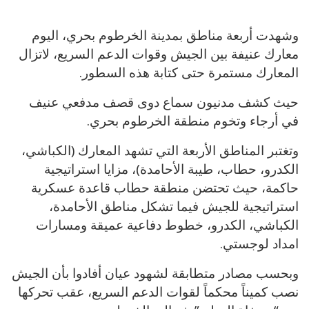
وشهدت أربعة مناطق بمدينة الخرطوم بحري، اليوم
معارك عنيفة بين الجيش وقوات الدعم السريع، لاتزال
المعارك مستمرة حتى كتابة هذه السطور.
حيث كشف مدنيون سماع دوى قصف مدفعي عنيف
في أرجاء وتخوم منطقة الخرطوم بحري.
وتغتبر المناطق الأربعة التي تشهد المعارك (الكباشي،
الكدرو، حطاب، طيبة الأحامدة)، مزايا استراتيجية
حاكمة، حيث تحتضن منطقة حطاب قاعدة عسكرية
استراتيجية للجيش فيما تشكل مناطق الأحامدة،
الكباشي، الكدرو، خطوط دفاعية عميقة ومسارات
امداد لوجستي.
وبحسب مصادر متطابقة لشهود عيان أفادوا بأن الجيش
نصب كميناً محكماً لقوات الدعم السريع، عقب تحركها