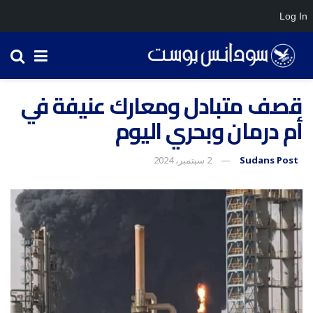
Log In
قصف متبادل ومعارك عنيفة في
أم درمان وبحري اليوم
Sudans Post
2 سبتمبر، 2024