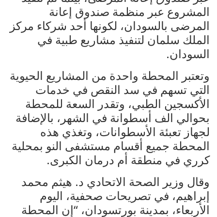
المشروع عبر منظمة صندوق إعانة
المرضى بالسودان، لكونها أحد شركاء مركز
الملك سلمان لتنفيذ مشاريع طبية في
السودان.
وتعتبر المحطة واحدة من المشاريع الحيوية
التي تسهم في سد النقص في خدمات
الأكسجين الطبي، وتقدر السعة للمحطة
بحوالي الف أسطوانة في الشهر، بالإضافة
لجهاز تعبئة الأسطوانات، وتغذي هذه
المحطة جميع أقسام مستشفى النو بمحلية
كرري في منطقة أم درمان الكبرى.
وقال وزير الصحة الاتحادي د. هيثم محمد
إبراهيم، في تصريحات صحفية، اليوم
الأربعاء، بمدينة بورتسودان، “إن المحطة