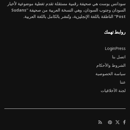
سودانس بوست هي صحيفة رقمية مستقلة تقدم تغطية موضوعية لأخبار
السودان وجنوب السودان، وهي النسخة العربية من صحيفة “Sudans
Post” الناطقة باللغة الإنجليزية، وتُنشر بالكامل باللغة العربية.
روابط تهمك
LoginPress
اتصل بنا
الشروط والأحكام
سياسة الخصوصية
عننا
لجنة الأخلاقيات