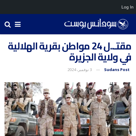
Log In
مقتـ..ل 24 مواطن بقرية الهلالية
في ولاية الجزيرة
Sudans Post
3 نوفمبر، 2024