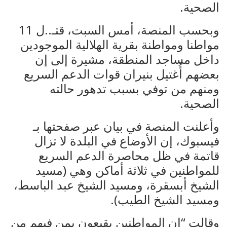
الصحية.
وبحسب المنصة، أمس السبت، قتـ..ل 11
مواطنا ومواطنة بقرية الهلالية الموجودين
داخل مساجد المنطقة، مشيرة إلى إن
بعضهم أُغتيل بنيران قوات الدعم السريع
ومنهم من توفي بسبب تدهور حالته
الصحية.
وأعلنت المنصة في بيان عبر صفحتها بـ
فيسبوك، إن الأوضاع في البلدة لا تزال
قاتمة في ظل محاصرة الدعم السريع
للمواطنين في ثلاثة أماكن وهي (مسيد
الشيخ أبسقرة، ومسيد الشيخ عبد الباسط،
ومسيد الشيخ الطيب).
وقالت “إن المواطنين يقبعون بمن فيهم من