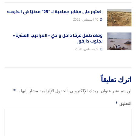
العثور على مقابر جماعية لـ “25” مدنيًا في الكرمك
10 أغسطس، 2026
وفاة طفل غرقًا داخل وادي «العراديب العشرة»
بجنوب دارفور
9 أغسطس، 2026
اترك تعليقاً
لن يتم نشر عنوان بريدك الإلكتروني.
الحقول الإلزامية مشار إليها بـ
*
التعليق
*