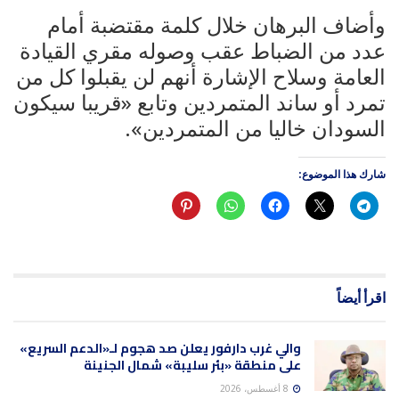
وأضاف البرهان خلال كلمة مقتضبة أمام
عدد من الضباط عقب وصوله مقري القيادة
العامة وسلاح الإشارة أنهم لن يقبلوا كل من
تمرد أو ساند المتمردين وتابع «قريبا سيكون
السودان خاليا من المتمردين».
شارك هذا الموضوع:
اقرأ أيضاً
والي غرب دارفور يعلن صد هجوم لـ«الدعم السريع»
على منطقة «بئر سليبة» شمال الجنينة
8 أغسطس، 2026