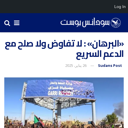
Log In
«البرهان» : لا تفاوض ولا صلح مع
الدعم السريع
Sudans Post
26 يناير، 2025