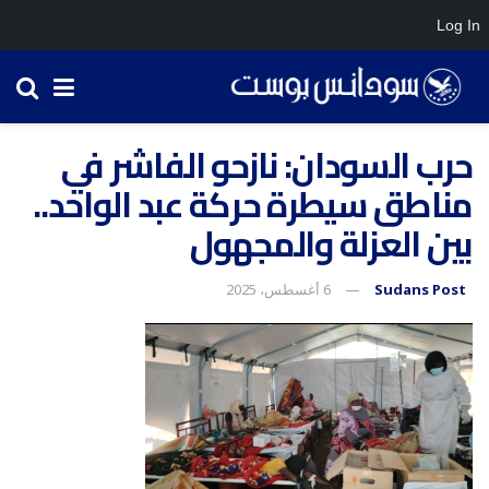
Log In
حرب السودان: نازحو الفاشر في
مناطق سيطرة حركة عبد الواحد..
بين العزلة والمجهول
Sudans Post
6 أغسطس، 2025