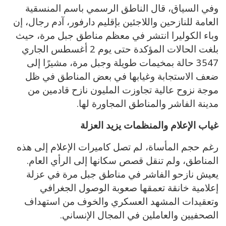
وفي السياق، قال الناطق الرسمي باسم المنسقية
العامة للنازحين واللاجئين بإقليم دارفور، آدم رجال، إن
وباء الكوليرا انتشر في معظم مناطق جبل مرة، حيث
بلغت الحالات المؤكدة حتى يوم 2 أغسطس الجاري
3547 حالة بمخيمات طويلة وجبل مرة، مشيرًا إلى
ضعف الاستجابة وغيابها في بعض المناطق في ظل
موجة نزوح عالية تجاوزت المليون نازح قادمين من
مدينة الفاشر والمناطق المجاورة لها.
غياب الإعلام والمنظمات يزيد العزلة
رغم حجم المأساة، لم تصل كاميرات الإعلام إلى هذه
المناطق، ولم تنقل قصص سكانها إلى الرأي العام.
يعيش نازحو الفاشر في مناطق جبل مرة في عزلة
إعلامية خانقة تعمقها صعوبة الوصول الجغرافي
وتعقيدات المشهد العسكري والخوف من استهداف
الصحفيين والعاملين في المجال الإنساني.