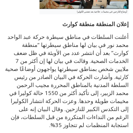
أوضاع النازحين في مخيمات علاجية بعد تفشي الكوليرا
إعلان المنطقة منطقة كوارث
أعلنت السلطات في مناطق سيطرة حركة عبد الواحد
محمد نور في بيان لها مناطق سيطرتها “منطقة
كوارث” بعد أن انتشر عدد من الأوبئة في ظل ضعف
الخدمات الصحية. وقالت في بيان لها إن أكثر من 7
ملايين شخص بمناطق سيطرتها يواجهون أوضاعًا صحية
كارثية. وأشارت الحركة في البيان الصادر من رئيس
السلطة المدنية بالمناطق المحررة مجيب الرحمن
محمد الزبير، إلى تأكيد أكثر من 1550 حالة كوليرا في
مخيمات طويلة وحدها. وعزت الحركة انتشار الكوليرا
إلى التكدس الكبير للنازحين. وقال البيان إنه على
الرغم من النداءات المتكررة من قبل السلطات، فإن
استجابة المنظمات لم تتجاوز 35%.