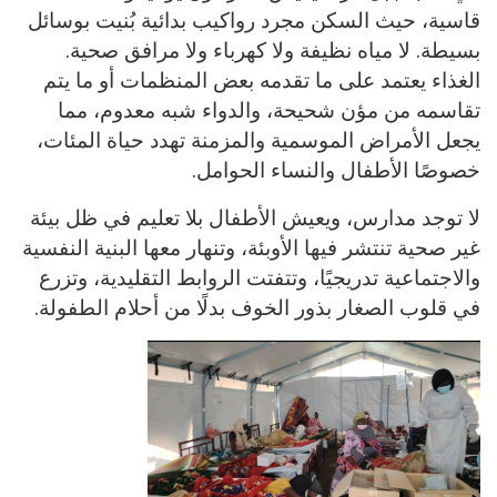
قاسية، حيث السكن مجرد رواكيب بدائية بُنيت بوسائل
بسيطة. لا مياه نظيفة ولا كهرباء ولا مرافق صحية.
الغذاء يعتمد على ما تقدمه بعض المنظمات أو ما يتم
تقاسمه من مؤن شحيحة، والدواء شبه معدوم، مما
يجعل الأمراض الموسمية والمزمنة تهدد حياة المئات،
خصوصًا الأطفال والنساء الحوامل.
لا توجد مدارس، ويعيش الأطفال بلا تعليم في ظل بيئة
غير صحية تنتشر فيها الأوبئة، وتنهار معها البنية النفسية
والاجتماعية تدريجيًا، وتتفتت الروابط التقليدية، وتزرع
في قلوب الصغار بذور الخوف بدلًا من أحلام الطفولة.