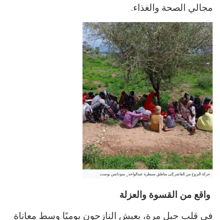
مجالي الصحة والغذاء.
حركة النزوح من الفاشر إلى مناطق سيطرة عبدالواحد_ سودانس بوست
واقع من القسوة والعزلة
في قلب جبل مرة، يعيش النازحون يوميًا وسط معاناة