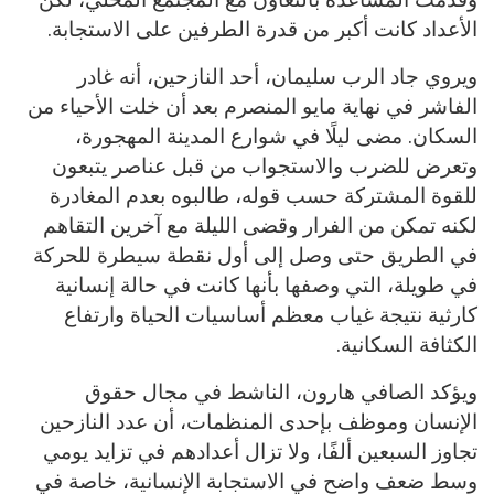
الأعداد كانت أكبر من قدرة الطرفين على الاستجابة.
ويروي جاد الرب سليمان، أحد النازحين، أنه غادر
الفاشر في نهاية مايو المنصرم بعد أن خلت الأحياء من
السكان. مضى ليلًا في شوارع المدينة المهجورة،
وتعرض للضرب والاستجواب من قبل عناصر يتبعون
للقوة المشتركة حسب قوله، طالبوه بعدم المغادرة
لكنه تمكن من الفرار وقضى الليلة مع آخرين التقاهم
في الطريق حتى وصل إلى أول نقطة سيطرة للحركة
في طويلة، التي وصفها بأنها كانت في حالة إنسانية
كارثية نتيجة غياب معظم أساسيات الحياة وارتفاع
الكثافة السكانية.
ويؤكد الصافي هارون، الناشط في مجال حقوق
الإنسان وموظف بإحدى المنظمات، أن عدد النازحين
تجاوز السبعين ألفًا، ولا تزال أعدادهم في تزايد يومي
وسط ضعف واضح في الاستجابة الإنسانية، خاصة في