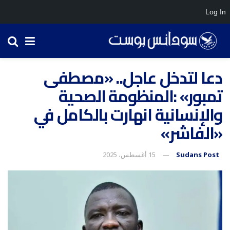
Log In
دعا لتدخل عاجل.. «مصطفى
تمبور» :المنظومة الصحية
والإنسانية انهارت بالكامل في
«الفاشر»
Sudans Post
15 أغسطس، 2025