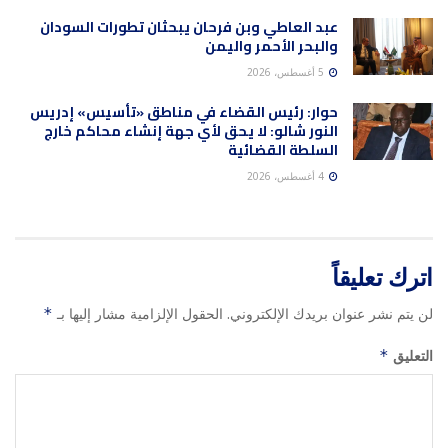
عبد العاطي وبن فرحان يبحثان تطورات السودان
والبحر الأحمر واليمن
5 أغسطس، 2026
حوار: رئيس القضاء في مناطق «تأسيس» إدريس
النور شالو: لا يحق لأي جهة إنشاء محاكم خارج
السلطة القضائية
4 أغسطس، 2026
اترك تعليقاً
لن يتم نشر عنوان بريدك الإلكتروني.
الحقول الإلزامية مشار إليها بـ
*
التعليق
*