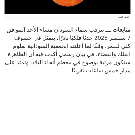
القمر الدموي
متابعات ـــ
تترقب سماء السودان مساء الأحد الموافق
7 سبتمبر 2025 حدثًا فلكيًا نادرًا، يتمثل في خسوف
كلي للقمر، وفقًا لما أعلنته الجمعية السودانية لعلوم
الفلك والفضاء، في بيان رسمي أكدت فيه أن الظاهرة
ستكون مرئية بوضوح في معظم أنحاء البلاد، وتمتد على
مدار خمس ساعات تقريبًا.