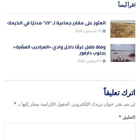
اقرأ أيضاً
العثور على مقابر جماعية لـ “25” مدنيًا في الكرمك
10 أغسطس، 2026
وفاة طفل غرقًا داخل وادي «العراديب العشرة»
بجنوب دارفور
9 أغسطس، 2026
اترك تعليقاً
لن يتم نشر عنوان بريدك الإلكتروني.
الحقول الإلزامية مشار إليها بـ
*
التعليق
*