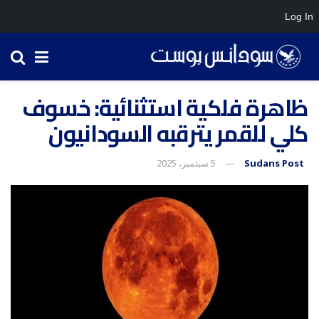
Log In
ظاهرة فلكية استثنائية: خسوف
كلي للقمر يترقبه السودانيون
Sudans Post
5 سبتمبر، 2025