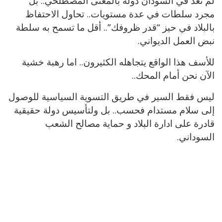
لم تعد في السودان دولة بالمعنى المصطلحي.. بل
مجرد سلطات في عدة مستويات.. تحاول الاحتفاظ
بالبلاد في حيز “قدر ظروفك”.. أقل ما تسمح به سلطة
نبض العمل الديواني.
للأسف هذا الواقع يتجاهله الكثيرون.. اما رهبة خشية
الآن نحن أمام المحك..
ليس فقط السير في طريق التسوية السياسية للوصول
إلى سلام مستدام فحسب.. بل ولتأسيس دولة حقيقية
قادرة على ادارة البلاد و حماية مصالح الشعب
السوداني.