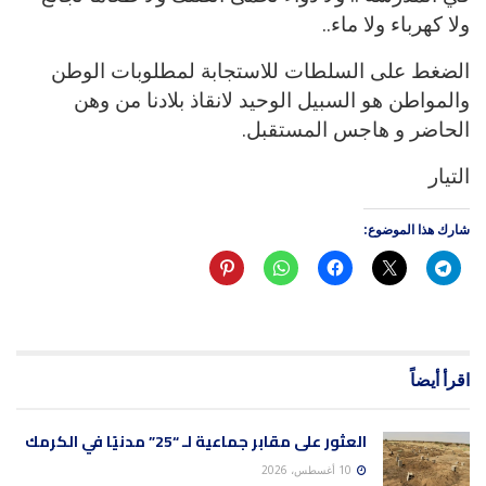
ولا كهرباء ولا ماء..
الضغط على السلطات للاستجابة لمطلوبات الوطن
والمواطن هو السبيل الوحيد لانقاذ بلادنا من وهن
الحاضر و هاجس المستقبل.
التيار
شارك هذا الموضوع:
اقرأ أيضاً
العثور على مقابر جماعية لـ “25” مدنيًا في الكرمك
10 أغسطس، 2026