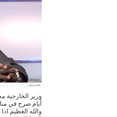
عثمان ميرغني
وزير الخارجية مح
أيام صرح في مناسب
والله العظيم اذا