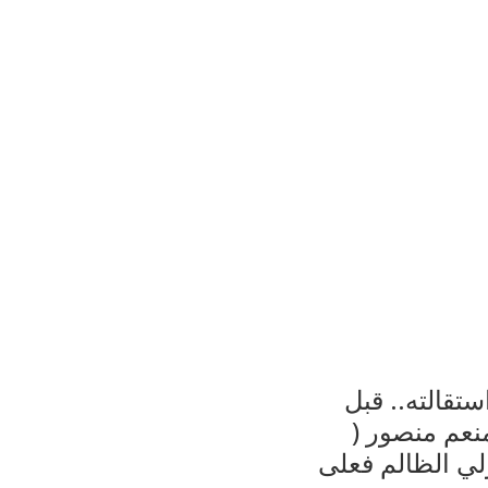
تقالته.. قبل
منعم منصور (
ولي الظالم فعلى