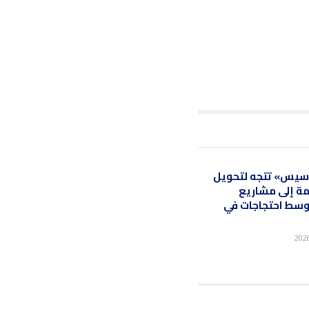
سيس» تتجه لتحويل
ة إلى مشاريع
وسط احتجاجات في