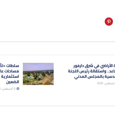
 الأراضي في شرق دارفور
سلطات «تأ
عد.. واستقالة رئيس اللجنة
مساحات عام
دسية بالمجلس المدني
استثمارية 
الضعين
6 أغسطس، 2026