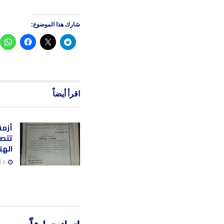
شارك هذا الموضوع:
اقرأ أيضاً
أزمة
تتصا
الهن
6 أغسطس، 2026