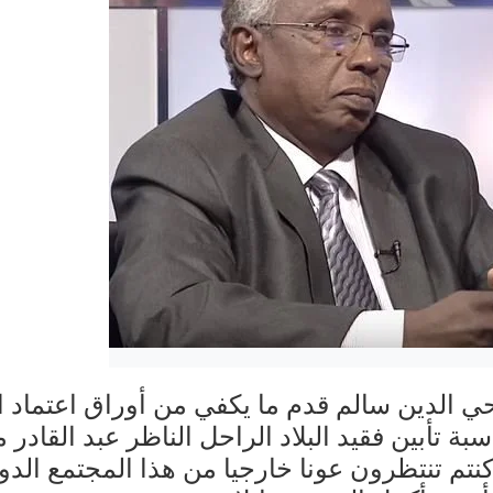
ي الدين سالم قدم ما يكفي من أوراق اعتماد اس
ة تأبين فقيد البلاد الراحل الناظر عبد القادر 
 كنتم تنتظرون عونا خارجيا من هذا المجتمع الد