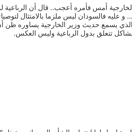
لخارجية أمس فأمره أعجب.. قال أن الرباعية لم
و عليه فالسودان ليس ملزما بالامتثال لتوصياته
و الذي يسمع حديث وزير الخارجية يساوره ظن أ
اكل تتعلق بدول الرباعية وليس العكس.