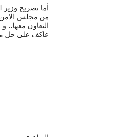
أما تصريح وزير ا
من مجلس الامن.. 
التعاون معها.. 
عاكف على حل مش