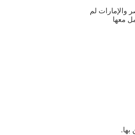
صر والإمارات لم
مل معها
بها.