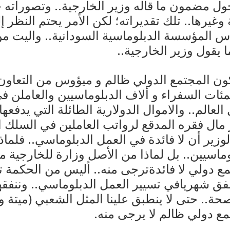
ول مضمون ما قاله وزير الخارجية.. وتصوراته 
 وغيرها.. تلك تقديراته؛ لكن الأمر يحتم النظر إ
س المؤسسة الدبلوماسية السودانية.. واليت م
يقول وزير الخارجية..
ن المجتمع الدولي ظالم و ميؤوس من التعاون
مئات السفراء و ألاف الدبلوماسيين والعاملن 
لعالم.. والاموال الدولارية الطائلة التي يدفعه
مال فقره المدقع لرواتب العاملين في السلك ا
لوزير أن لا فائدة في العمل الدبلوماسي.. فلماذ
اسيين.. بل لماذا من الأصل وزارة للخارجية مع
 دولي لا فائدةترجى منه.. أليس من الحكمة تو
نفق شهريافي تسيير العمل الدبلوماسي.. وننفقه
. حتى لا ينطبق علينا المثل الشعبي (ميتة وع
تمع دولي ظالم لا يرجى منه.