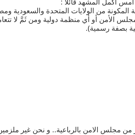
و أمس أكمل المشهد قائلا :
عية المكونة من الولايات المتحدة والسعودية وم
لس الأمن أو أي منظمة دولية ومن ثَمَّ لا تتعا
ية بصفة رسمية).
 من مجلس الامن بالرباعية.. و نحن غير ملزمين 