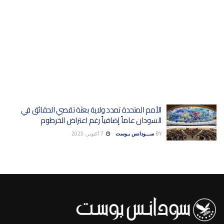
الأمم المتحدة تمدد ولاية بعثة تقصي الحقائق في
السودان عاماً إضافياً رغم اعتراض الخرطوم
BY
ســـودانس بـوست
7 أكتوبر، 2025