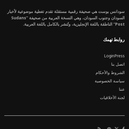
سودانس بوست هي صحيفة رقمية مستقلة تقدم تغطية موضوعية لأخبار
السودان وجنوب السودان، وهي النسخة العربية من صحيفة “Sudans
Post” الناطقة باللغة الإنجليزية، وتُنشر بالكامل باللغة العربية.
روابط تهمك
LoginPress
اتصل بنا
الشروط والأحكام
سياسة الخصوصية
عننا
لجنة الأخلاقيات