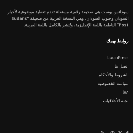
سودانس بوست هي صحيفة رقمية مستقلة تقدم تغطية موضوعية لأخبار
السودان وجنوب السودان، وهي النسخة العربية من صحيفة “Sudans
Post” الناطقة باللغة الإنجليزية، وتُنشر بالكامل باللغة العربية.
روابط تهمك
LoginPress
اتصل بنا
الشروط والأحكام
سياسة الخصوصية
عننا
لجنة الأخلاقيات