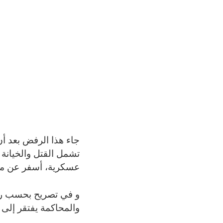
جاء هذا الرفض بعد أن
تشمل القتل والخيانة 
عسكرية، أسفر عن مقتل أكثر من 250 جنديًا، وتزعم ال
و في تصريح بحسب رادي
والمحاكمة يفتقر إلى أ