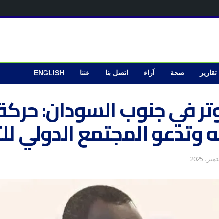
تقارير
صحة
آراء
اتصل بنا
عننا
ENGLISH
وتر في جنوب السودان: حركة
ته وتدعو المجتمع الدولي لل