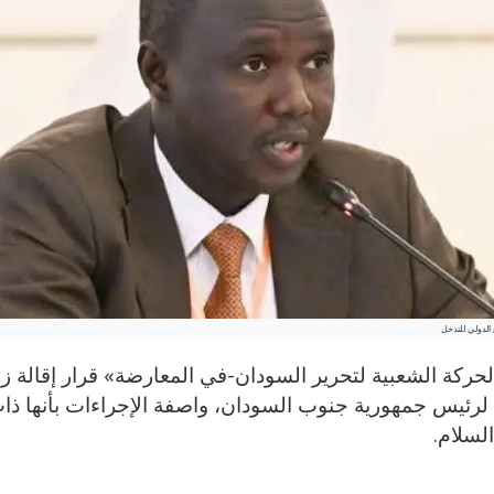
 الدولي للتدخل
كة الشعبية لتحرير السودان-في المعارضة» قرار إقالة زع
لرئيس جمهورية جنوب السودان، واصفة الإجراءات بأنها ذا
لسلام.