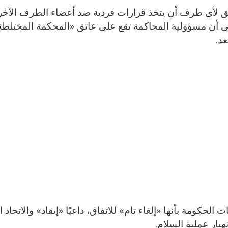
يحق لأي طرف أن يتخذ قرارات فردية ضد أعضاء الطرف الآخر،
ى أن مسؤولية المحاكمة تقع على عاتق «المحكمة المختلط
عد.
حكومة بأنها «إلغاء تام» للاتفاق، داعيًا «إيقاد» والاتحاد 
هيار عملية السلام.