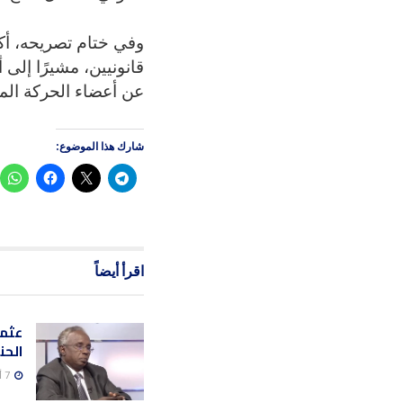
وفي ختام تصريحه، أك
قانونيين، مشيرًا إلى
عن أعضاء الحركة الم
شارك هذا الموضوع:
اقرأ أيضاً
عثما
الحن
7 أغسطس، 2026