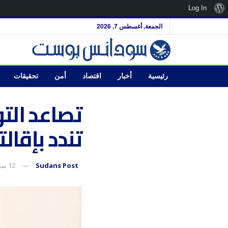
نبذة
Log In
عن
الجمعة, أغسطس 7, 2026
ووردبريس
رئيسية
أخبار
اقتصاد
أمن
تحقيقات
تصاعد الت
تندد بإقال
Sudans Post
12 سبتمبر، 2025