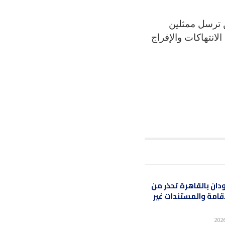
ن ترسل ممثلين
لانتهاكات والإفراج
ان بالقاهرة تحذر من
قامة والمستندات غير