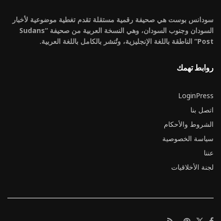
سودانس بوست هي صحيفة رقمية مستقلة تقدم تغطية موضوعية لأخبار
السودان وجنوب السودان، وهي النسخة العربية من صحيفة “Sudans
Post” الناطقة باللغة الإنجليزية، وتُنشر بالكامل باللغة العربية.
روابط تهمك
LoginPress
اتصل بنا
الشروط والأحكام
سياسة الخصوصية
عننا
لجنة الأخلاقيات