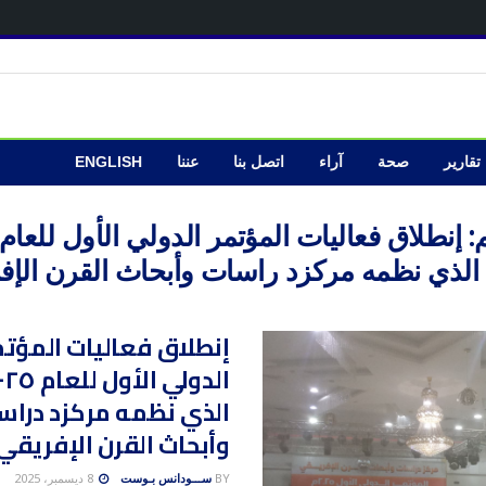
تقارير
صحة
آراء
اتصل بنا
عننا
ENGLISH
:
إنطلاق فعاليات المؤتمر الدولي الأول للعام
إنطلاق فعاليات المؤتم
الدولي الأول للعا
الذي نظمه مركزد دراس
وأبحاث القرن الإفريقي
BY
ســـودانس بـوست
8 ديسمبر، 2025