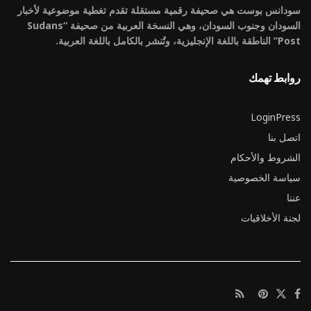
سودانس بوست هي صحيفة رقمية مستقلة تقدم تغطية موضوعية لأخبار
السودان وجنوب السودان، وهي النسخة العربية من صحيفة “Sudans
Post” الناطقة باللغة الإنجليزية، وتُنشر بالكامل باللغة العربية.
روابط تهمك
LoginPress
اتصل بنا
الشروط والأحكام
سياسة الخصوصية
عننا
لجنة الأخلاقيات