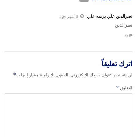
نصرالدين علي بريمه علي
3 أشهر ago
نصرالدين
رد
اترك تعليقاً
لن يتم نشر عنوان بريدك الإلكتروني.
الحقول الإلزامية مشار إليها بـ
*
التعليق
*