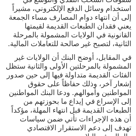
استخدام وسائل الدفع الإلكتروني، مشيراً
إلى أن انتهاء دوام المصارف مساء الجمعة
يعني فقدان الطبعات القديمة لقيمتها
القانونية في الولايات المشمولة بالمرحلة
الثانية، لتصبح غير صالحة للتعاملات المالية.
في المقابل، أوضح البنك أن الولايات غير
المشمولة بالمرحلتين الأولى والثانية ستظل
الفئات القديمة متداولة فيها إلى حين صدور
إشعار آخر، وذلك حفاظاً على حقوق
المواطنين وأموالهم. ودعا البنك المواطنين
إلى الإسراع في إيداع ما بحوزتهم من
الطبعات القديمة قبل انتهاء المهلة، مؤكداً
أن هذه الإجراءات تأتي ضمن سياسات
تهدف إلى دعم الاستقرار الاقتصادي