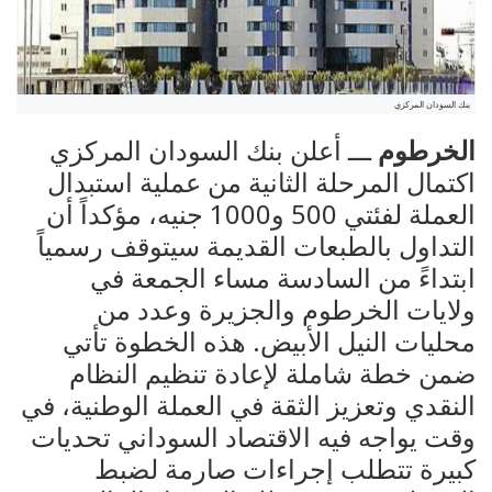
بنك السودان المركزي
الخرطوم
ـــ أعلن بنك السودان المركزي
اكتمال المرحلة الثانية من عملية استبدال
العملة لفئتي 500 و1000 جنيه، مؤكداً أن
التداول بالطبعات القديمة سيتوقف رسمياً
ابتداءً من السادسة مساء الجمعة في
ولايات الخرطوم والجزيرة وعدد من
محليات النيل الأبيض. هذه الخطوة تأتي
ضمن خطة شاملة لإعادة تنظيم النظام
النقدي وتعزيز الثقة في العملة الوطنية، في
وقت يواجه فيه الاقتصاد السوداني تحديات
كبيرة تتطلب إجراءات صارمة لضبط