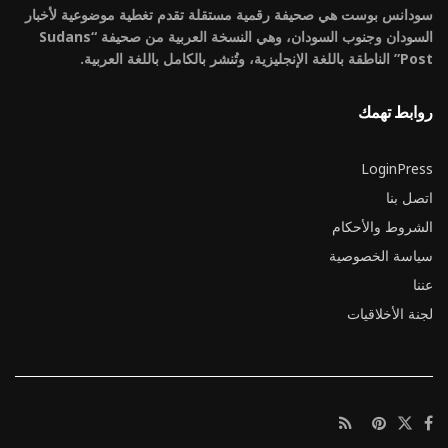
سودانس بوست هي صحيفة رقمية مستقلة تقدم تغطية موضوعية لأخبار
السودان وجنوب السودان، وهي النسخة العربية من صحيفة “Sudans
Post” الناطقة باللغة الإنجليزية، وتُنشر بالكامل باللغة العربية.
روابط تهمك
LoginPress
اتصل بنا
الشروط والأحكام
سياسة الخصوصية
عننا
لجنة الأخلاقيات